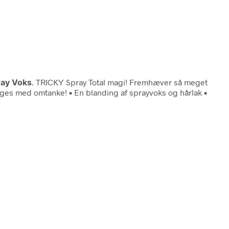
ray Voks
. TRICKY Spray Total magi! Fremhæver så meget
Bruges med omtanke! • En blanding af sprayvoks og hårlak •