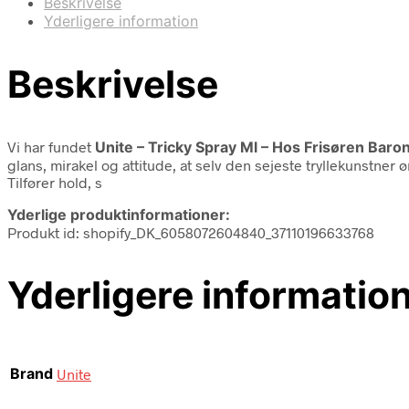
Beskrivelse
Yderligere information
Beskrivelse
Vi har fundet
Unite – Tricky Spray Ml – Hos Frisøren Baro
glans, mirakel og attitude, at selv den sejeste tryllekunstner
Tilfører hold, s
Yderlige produktinformationer:
Produkt id: shopify_DK_6058072604840_37110196633768
Yderligere informatio
Brand
Unite