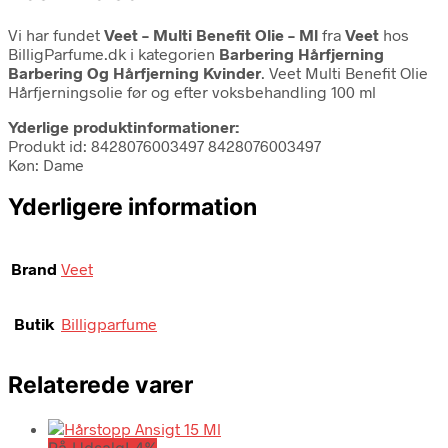
Vi har fundet
Veet – Multi Benefit Olie – Ml
fra
Veet
hos
BilligParfume.dk i kategorien
Barbering Hårfjerning
Barbering Og Hårfjerning Kvinder
. Veet Multi Benefit Olie
Hårfjerningsolie før og efter voksbehandling 100 ml
Yderlige produktinformationer:
Produkt id: 8428076003497 8428076003497
Køn: Dame
Yderligere information
Brand
Veet
Butik
Billigparfume
Relaterede varer
På Udsalg! 4%