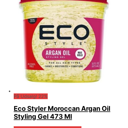
På Udsalg! 22%
Eco Styler Moroccan Argan Oil
Styling Gel 473 Ml