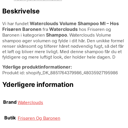
Beskrivelse
Vi har fundet
Waterclouds Volume Shampoo Ml – Hos
Frisøren Baronen
fra
Waterclouds
hos Frisøren og
Baronen i kategorien
Shampoo
. Waterclouds Volume
shampoo øger volumen og fylde i dit hår. Den unikke formel
renser skånsomt og tilfører håret nødvendig fugt, så det får
et løft og bliver mere livligt. Med denne shampoo får du et
fyldigere og mere luftigt look, der holder hele dagen. D
Yderlige produktinformationer:
Produkt id: shopify_DK_8851764379986_48035927195986
Yderligere information
Brand
Waterclouds
Butik
Frisøren Og Baronen