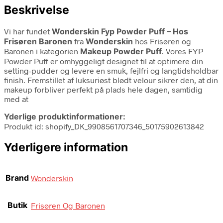
Beskrivelse
Vi har fundet
Wonderskin Fyp Powder Puff – Hos
Frisøren Baronen
fra
Wonderskin
hos Frisøren og
Baronen i kategorien
Makeup Powder Puff
. Vores FYP
Powder Puff er omhyggeligt designet til at optimere din
setting-pudder og levere en smuk, fejlfri og langtidsholdbar
finish. Fremstillet af luksuriøst blødt velour sikrer den, at din
makeup forbliver perfekt på plads hele dagen, samtidig
med at
Yderlige produktinformationer:
Produkt id: shopify_DK_9908561707346_50175902613842
Yderligere information
Brand
Wonderskin
Butik
Frisøren Og Baronen