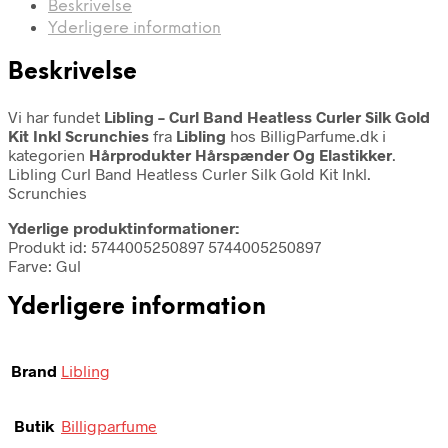
Beskrivelse
Yderligere information
Beskrivelse
Vi har fundet
Libling – Curl Band Heatless Curler Silk Gold
Kit Inkl Scrunchies
fra
Libling
hos BilligParfume.dk i
kategorien
Hårprodukter Hårspænder Og Elastikker
.
Libling Curl Band Heatless Curler Silk Gold Kit Inkl.
Scrunchies
Yderlige produktinformationer:
Produkt id: 5744005250897 5744005250897
Farve: Gul
Yderligere information
Brand
Libling
Butik
Billigparfume