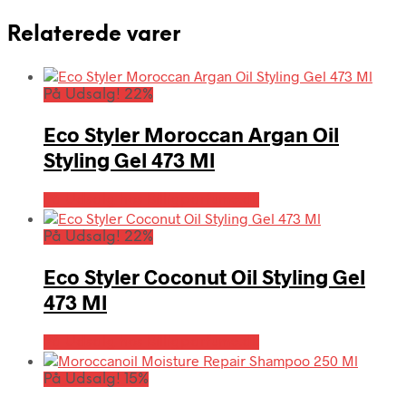
Relaterede varer
På Udsalg! 22%
Eco Styler Moroccan Argan Oil
Styling Gel 473 Ml
På Udsalg hos Billigparfume.dk
På Udsalg! 22%
Eco Styler Coconut Oil Styling Gel
473 Ml
På Udsalg hos Billigparfume.dk
På Udsalg! 15%