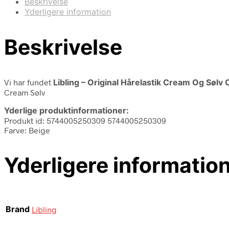
Beskrivelse
Yderligere information
Beskrivelse
Vi har fundet
Libling – Original Hårelastik Cream Og Sølv
Cream Sølv
Yderlige produktinformationer:
Produkt id: 5744005250309 5744005250309
Farve: Beige
Yderligere informatio
Brand
Libling