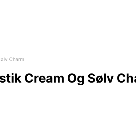
 Sølv Charm
lastik Cream Og Sølv C