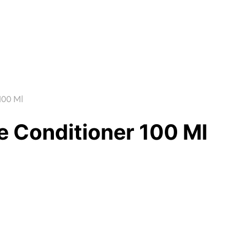
100 Ml
e Conditioner 100 Ml