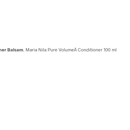
oner Balsam
. Maria Nila Pure VolumeÂ Conditioner 100 ml