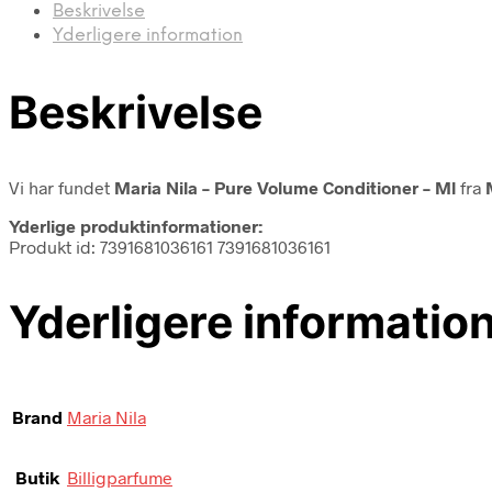
Beskrivelse
Yderligere information
Beskrivelse
Vi har fundet
Maria Nila – Pure Volume Conditioner – Ml
fra
Yderlige produktinformationer:
Produkt id: 7391681036161 7391681036161
Yderligere informatio
Brand
Maria Nila
Butik
Billigparfume