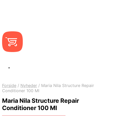
Forside
/
Nyheder
/
Maria Nila Structure Repair
Conditioner 100 Ml
Maria Nila Structure Repair
Conditioner 100 Ml