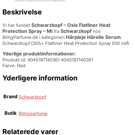
Beskrivelse
Vi har fundet
Schwarzkopf – Osis Flatliner Heat
Protection Spray – Ml
fra
Schwarzkopf
hos
BilligParfume.dk i kategorien
Hårpleje Hårolie Serum
.
Schwarzkopf OSIS+ Flatliner Heat Protection Spray 200 mlÂ
Yderlige produktinformationer:
Produkt id: 4045787140361 4045787140361
Farve: Rød
Yderligere information
Brand
Schwarzkopf
Butik
Billigparfume
Relaterede varer